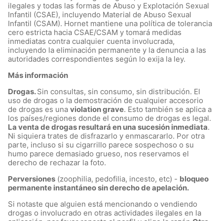
ilegales y todas las formas de Abuso y Explotación Sexual
Infantil (CSAE), incluyendo Material de Abuso Sexual
Infantil (CSAM). Hornet mantiene una política de tolerancia
cero estricta hacia CSAE/CSAM y tomará medidas
inmediatas contra cualquier cuenta involucrada,
incluyendo la eliminación permanente y la denuncia a las
autoridades correspondientes según lo exija la ley.
Más información
Drogas.
Sin consultas, sin consumo, sin distribución. El
uso de drogas o la demostración de cualquier accesorio
de drogas es una
violation grave
. Esto también se aplica a
los países/regiones donde el consumo de drogas es legal.
La venta de drogas resultará en una sucesión inmediata
.
Ni siquiera trates de disfrazarlo y enmascararlo. Por otra
parte, incluso si su cigarrillo parece sospechoso o su
humo parece demasiado grueso, nos reservamos el
derecho de rechazar la foto.
Perversiones
(zoophilia, pedofilia, incesto, etc) -
bloqueo
permanente instantáneo sin derecho de apelación.
Si notaste que alguien está mencionando o vendiendo
drogas o involucrado en otras actividades ilegales en la