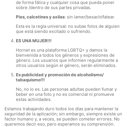
de forma fálica y cualquier cosa que pueda poner
sobre /dentro de sus partes privadas.
Pies, calcetines y axilas
: sin lamer/besar/olfatear.
Esta es la regla universal: no subas fotos de alguien
que está siendo excitado o sufriendo.
ES UNA MUJER!!!
Hornet es una plataforma LGBTQ+ y damos la
bienvenida a todos los géneros y expresiones de
género. Los usuarios que informen regularmente a
otros usuarios según el género, serán eliminados.
Es publicidad y promoción de alcoholismo/
tabaquismo!!!
No, no lo es. Las personas adultas pueden fumar y
beber en una foto y no es comercial ni promueve
estas actividades.
Estamos trabajando duro todos los días para mantener la
seguridad de la aplicación; sin embargo, siempre existe un
factor humano y, a veces, se pueden cometer errores. No
queremos decir eso, pero esperamos su comprensión.