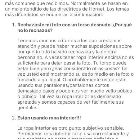
más comunes que recibimos. Normalmente se basan en
un malentendido de las directrices de Hornet. Los temas
más difundidos se enumeran a continuación:
Rechazaste mi foto con un torso desnudo. ¿Por qué
no lo rechazas?
Tenemos muchos criterios a los que prestamos
atención y puede haber muchas suposiciones sobre
por qué tu foto ha sido rechazada y la de otra
persona no. A veces tener ropa interior encima no es
suficiente para dejar pasar la foto. Tu torso puede
estar bien pero ¿has considerado otras cosas? Tal
vez usted está mostrando su dedo medio en la foto o
fumando algo ilegal. O probablemente usted está
usando sus pantalones/pantalones cortos
demasiado bajos y podemos ver mucho vello púbico
o púbico. Tal vez su ropa interior es demasiado
apretada y somos capaces de ver fácilmente sus
genitales.
Están usando ropa interior!!!
La ropa interior es otro punto subjetivo sensible.
Permitimos ropa interior si se usa correctamente y