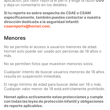
aplicación, por favor reporta el perfil y elige la razón
Otro
y deja un comentario en los detalles.
Si tu reporte es sobre sospecha de CSAE o CSAM
específicamente, también puedes contactar a nuestra
dirección dedicada a la seguridad infantil:
csaereports@hornet.com
.
Menores
No se permite el acceso a usuarios menores de edad.
Hornet solo puede ser usado por personas de 18 años o
más.
No se permiten fotos que muestren menores solos.
Cualquier intento de buscar usuarios menores de 18 años
resulta en suspensión inmediata.
El rango mínimo de edad para buscar debe ser 18 o más.
Cualquier valor menor de 18 está estrictamente prohibido.
Hornet aplica activamente estas protecciones y cumple
con todas las leyes de protección infantil y obligaciones
de reporte aplicables.