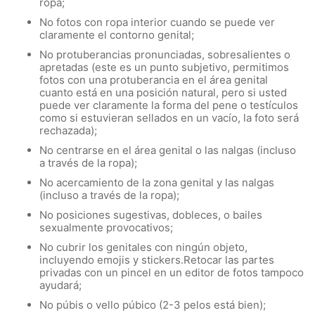
ropa;
No fotos con ropa interior cuando se puede ver
claramente el contorno genital;
No protuberancias pronunciadas, sobresalientes o
apretadas (este es un punto subjetivo, permitimos
fotos con una protuberancia en el área genital
cuanto está en una posición natural, pero si usted
puede ver claramente la forma del pene o testículos
como si estuvieran sellados en un vacío, la foto será
rechazada);
No centrarse en el área genital o las nalgas (incluso
a través de la ropa);
No acercamiento de la zona genital y las nalgas
(incluso a través de la ropa);
No posiciones sugestivas, dobleces, o bailes
sexualmente provocativos;
No cubrir los genitales con ningún objeto,
incluyendo emojis y stickers.Retocar las partes
privadas con un pincel en un editor de fotos tampoco
ayudará;
No púbis o vello púbico (2-3 pelos está bien);