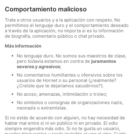
Comportamiento malicioso
Trata a otros usuarios y a la aplicación con respeto. No
permitimos el lenguaje duro y el comportamiento deseado
a través de la aplicación, no importa si es tu información
de biografía, comentario público o chat privado.
Más información
No lenguaje duro. No somos sus maestros de clase,
pero todavía estamos en contra de
juramentos
severos y agresivos
;
No comentarios humillantes u ofensivos sobre los
usuarios de Hornet o su personal (¿realmente?
¿Creíste que te dejaríamos sacudirnos?);
No acoso, amenazas, intimidación o troleo;
No símbolos o consignas de organizaciones nazis,
neonazis o extremistas.
Si no estás de acuerdo con alguien, no hay necesidad de
hablar mal entre sí ni en público ni en privado. El odio
siempre engendra más odio. Si no te gusta un usuario,
puedes bloquearlos y serás invisible el uno al otro. Cuida