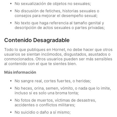
No sexualización de objetos no sexuales;
No discusión de fetiches, historias sexuales o
consejos para mejorar el desempeño sexual;
No texto que haga referencia al tamaño genital y
descripción de actos sexuales o partes privadas;
Contenido Desagradable
Todo lo que publiques en Hornet, no debe hacer que otros
usuarios se sientan incómodos, disgustados, asustados o
conmocionados. Otros usuarios pueden ser más sensibles
al contenido con el que te sientes bien.
Más información
No sangre real, cortes fuertes, o heridas;
No heces, orina, semen, vómito, o nada que lo imite,
incluso si es solo una broma tonta;
No fotos de muertos, víctimas de desastres,
accidentes o conflictos militares;
No suicidio o daño a sí mismo;