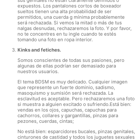
sus genitales no están claramente definidos o
expuestos. Los pantalones cortos de boxeador
sueltos tienen una alta probabilidad de ser
permitidos, una cuerda g mínima probablemente
será rechazada. Si vemos la mitad o más de tus
nalgas desnudas, rechazaremos la foto. Y por favor,
no te concentres en tu ingle cuando te estés
tomando una foto en ropa interior.
Kinks and fetiches.
Somos conscientes de todas sus pasiones, pero
algunas de ellas podrían ser demasiado para
nuestros usuarios.
El tema BDSM es muy delicado. Cualquier imagen
que represente un fuerte dominio, sadismo,
masoquismo y sumisión será rechazada. La
esclavitud es aceptable. Pero rechazaremos una foto
si muestra a alguien excitado o sufriendo.Está bien:
vendas en los ojos, capuchas, capuchas para
cachorros, collares y gargantillas, pinzas para
pezones, cuerdas, cintas;
No está bien: esparcidores bucales, pinzas genitales,
cinturones de castidad y todos los juguetes sexuales